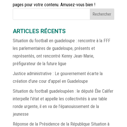
pages pour votre contenu. Amusez-vous bien !
Rechercher
ARTICLES RÉCENTS
Situation du football en guadeloupe : rencontre à la FFF
les parlementaires de guadeloupe, présents et
représentés, ont rencontré Kenny Jean-Marie,
préfigurateur de la future ligue
Justice administrative : Le gouvernement écarte la
création d’une cour d’appel en Guadeloupe
Situation du football guadeloupéen : le député Élie Califer
interpelle l’état et appelle les collectivités à une table
ronde urgente, il en va de l’épanouissement de la
jeunesse
Réponse de la Présidence de la République Situation à