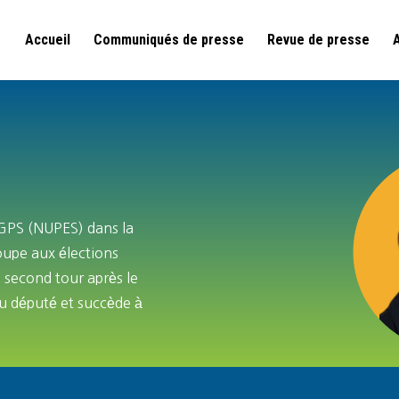
Accueil
Communiqués de presse
Revue de presse
FGPS (NUPES) dans la
oupe aux élections
u second tour après le
lu député et succède à