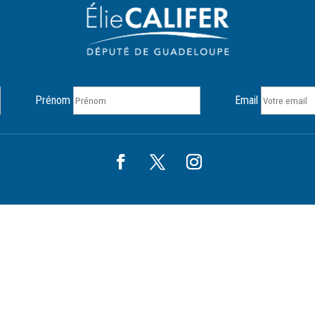
Prénom
Email